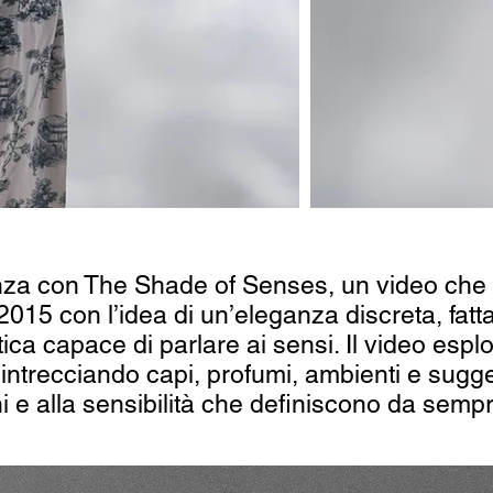
anza con The Shade of Senses, un video che 
015 con l’idea di un’eleganza discreta, fatta d
ca capace di parlare ai sensi. Il video esplo
o, intrecciando capi, profumi, ambienti e sugg
i e alla sensibilità che definiscono da semp