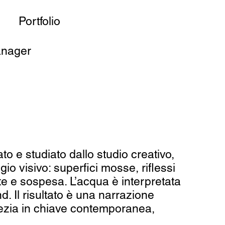
Portfolio
anager
 e studiato dallo studio creativo,
io visivo: superfici mosse, riflessi
nte e sospesa. L’acqua è interpretata
d. Il risultato è una narrazione
nezia in chiave contemporanea,