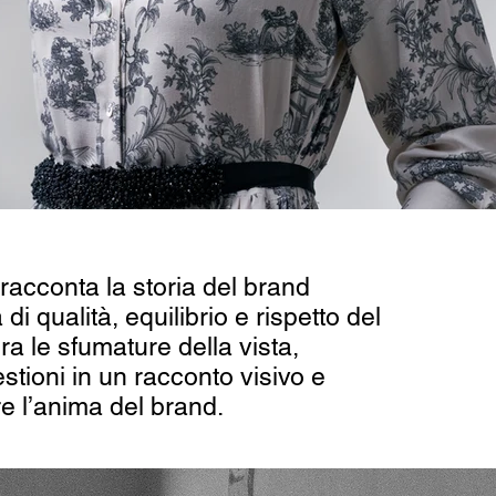
racconta la storia del brand
i qualità, equilibrio e rispetto del
ra le sfumature della vista,
estioni in un racconto visivo e
re l’anima del brand.