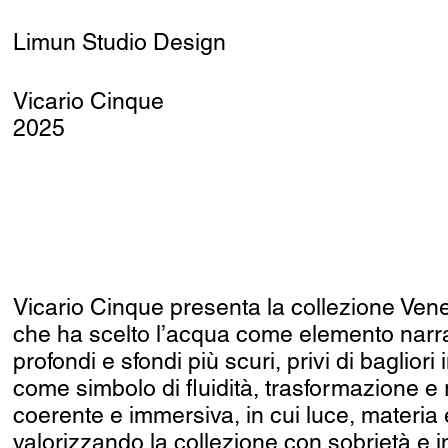
Limun Studio Design
Vicario Cinque
2025
Vicario Cinque presenta la collezione Vene
che ha scelto l’acqua come elemento narrati
profondi e sfondi più scuri, privi di baglio
come simbolo di fluidità, trasformazione e r
coerente e immersiva, in cui luce, materi
valorizzando la collezione con sobrietà e i