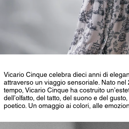
Vicario Cinque celebra dieci anni di eleg
attraverso un viaggio sensoriale. Nato nel 2
tempo, Vicario Cinque ha costruito un’esteti
dell’olfatto, del tatto, del suono e del gust
poetico. Un omaggio ai colori, alle emozion